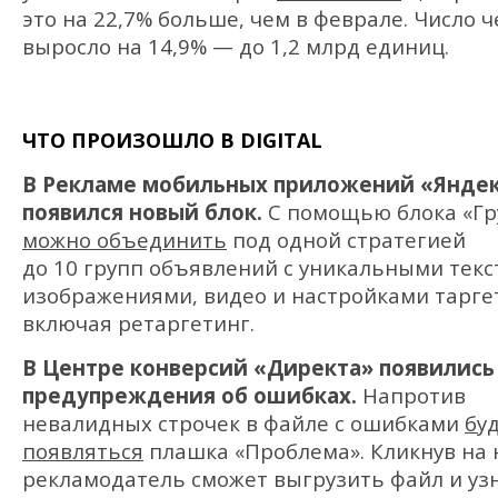
это на 22,7% больше, чем в феврале. Число ч
выросло на 14,9% — до 1,2 млрд единиц.
ЧТО ПРОИЗОШЛО В DIGITAL
В Рекламе мобильных приложений «Янде
появился новый блок.
С помощью блока «Г
можно объединить
под одной стратегией
до 10 групп объявлений с уникальными текс
изображениями, видео и настройками тарге
включая ретаргетинг.
В Центре конверсий «Директа» появились
предупреждения об ошибках.
Напротив
невалидных строчек в файле с ошибками
бу
появляться
плашка «Проблема». Кликнув на 
рекламодатель сможет выгрузить файл и уз