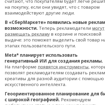
считают, что покупателям будет легче реши
на покупку, если они увидят, что с товаром
взаимодействуют другие люди.
В «СберМаркете» появились новые рекла
возможности.
Теперь рекламодатели
могут
размещать рекламу
в корзине и поисковой
выдаче: это поможет выделить свой товар н
этапах пользовательского пути.
Meta* планирует использовать
генеративный ИИ для создания рекламы.
На платформе
появятся инструменты
, котор
позволят рекламодателям создавать рекла
креативы для разной аудитории с помощью
искусственного интеллекта.
Геоориентированное планирование для б
с широкой географией.
Рекомендуем