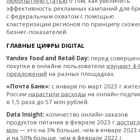
любопытную статью
о том, как увеличить
эффективность рекламных кампаний для бр
с федеральным охватом с помощью
кластеризации регионов по принципу схоже
бизнес-показателей.
ГЛАВНЫЕ ЦИФРЫ DIGITAL
Yandex Food and Retail Day:
перед соверше
покупки в онлайне пользователи
изучают 4-
предложений
на разных площадках.
«Почта Банк»:
с января по март 2023 г жите
России
нарастили расходы
на онлайн-подпи
в 1,5 раза до 57 млн рублей.
Data Insight:
количество онлайн-заказов
продуктов питания в феврале 2023 г
достигл
млн
— это на 3% больше, чем в январе 2023 г
и на 50% больше, чем в феврале 2022 г.