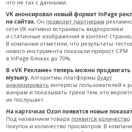
что не так с данными.
VK анонсировал новый формат InPage рек
на сайтах.
Он
позволит партнерам
рекламн
сети VK нативно встраивать видеоролики
и статичные изображения в контент страни
В компании отметили, что результаты тесто
нового инструмента показали прирост CPM
в InPage блоках до 70%.
В «VK Рекламе» теперь можно продвигать
музыку.
Алгоритмы платформы
будут
анализировать
интересы пользователей к 
жанрам и показывать треки тем, кто вероят
их послушает.
На карточках Ozon появятся новые показа
Под названием товара
появится количество
покупок и количество просмотров. В компан