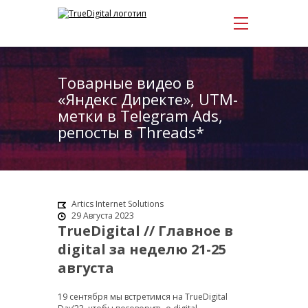
Товарные видео в
«Яндекс Директе», UTM-
метки в Telegram Ads,
репосты в Threads*
Artics Internet Solutions
29 Августа 2023
TrueDigital // Главное в
digital за неделю 21-25
августа
19 сентября мы встретимся на TrueDigital