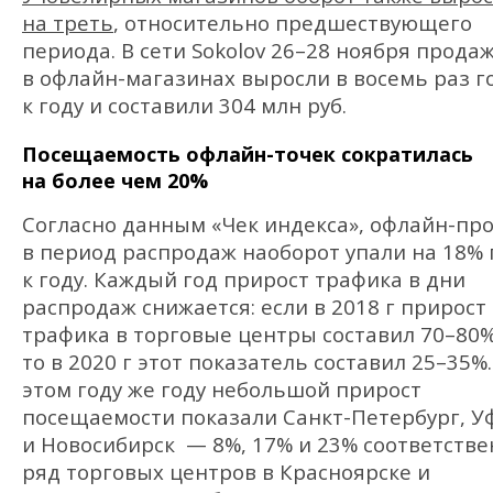
на треть
, относительно предшествующего
периода. В сети Sokolov 26–28 ноября прода
в офлайн-магазинах выросли в восемь раз г
к году и составили 304 млн руб.
Посещаемость офлайн-точек сократилась
на более чем 20%
Согласно данным «Чек индекса», офлайн-пр
в период распродаж наоборот упали на 18% 
к году. Каждый год прирост трафика в дни
распродаж снижается: если в 2018 г прирост
трафика в торговые центры составил 70–80%
то в 2020 г этот показатель составил 25–35%.
этом году же году небольшой прирост
посещаемости показали Санкт-Петербург, У
и Новосибирск — 8%, 17% и 23% соответстве
ряд торговых центров в Красноярске и