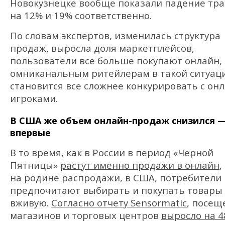
Новокузнецке вообще показали падение тр
на 12% и 19% соответственно.
По словам экспертов, изменилась структура
продаж, выросла доля маркетплейсов,
пользователи все больше покупают онлайн,
омниканальным ритейлерам в такой ситуац
становится все сложнее конкурировать с он
игроками.
В США же объем онлайн-продаж снизился 
впервые
В то время, как в России в период «Черной
Пятницы»
растут именно продажи в онлайн
,
на родине распродажи, в США, потребители
предпочитают выбирать и покупать товары
вживую.
Согласно отчету Sensormatic
, посещ
магазинов и торговых центров
выросло на 