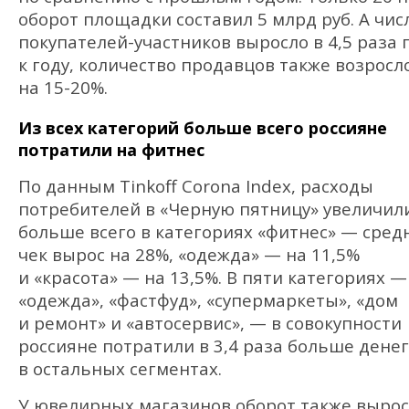
оборот площадки составил 5 млрд руб. А чис
покупателей-участников выросло в 4,5 раза 
к году, количество продавцов также возросл
на 15-20%.
Из всех категорий больше всего россияне
потратили на фитнес
По данным Tinkoff Corona Index, расходы
потребителей в «Черную пятницу» увеличил
больше всего в категориях «фитнес» — сред
чек вырос на 28%, «одежда» — на 11,5%
и «красота» — на 13,5%. В пяти категориях —
«одежда», «фастфуд», «супермаркеты», «дом
и ремонт» и «автосервис», — в совокупности
россияне потратили в 3,4 раза больше денег
в остальных сегментах.
У ювелирных магазинов оборот также вырос