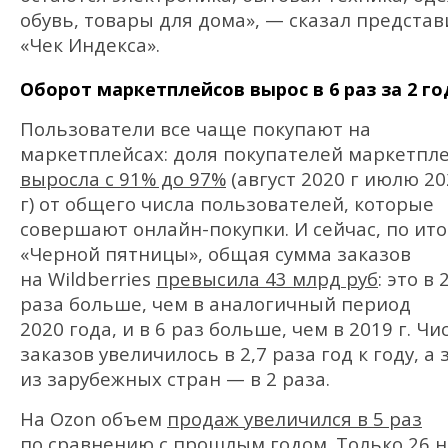
обувь, товары для дома», — сказал предста
«Чек Индекса».
Оборот маркетплейсов вырос в 6 раз за 2 г
Пользователи все чаще покупают на
маркетплейсах: доля покупателей маркетпле
выросла с 91% до 97%
(август 2020 г июлю 20
г) от общего числа пользователей, которые
совершают онлайн-покупки. И сейчас, по ит
«Черной пятницы», общая сумма заказов
на Wildberries
превысила 43 млрд руб
: это в 
раза больше, чем в аналогичный период
2020 года, и в 6 раз больше, чем в 2019 г. Чи
заказов увеличилось в 2,7 раза год к году, а
из зарубежных стран — в 2 раза.
На Ozon объем
продаж увеличился в 5 раз
по сравнению с прошлым годом. Только 26 