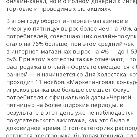
онлайн-канал, но и о полном доверии к инте
торговле и проводимых ею акциях».
В этом году оборот интернет-магазинов в
«Черную пятницу»
вырос более чем на 70%
, 
потребителей, совершающих онлайн-покупк
стало на 76% больше, при этом средний чек
в интернет-магазинах вырос на 4% — до 1 5
руб. При этом эксперты также отмечают, что
распродажа в онлайн-формате смещается к 
ранней — и начинается со Дня Холостяка, к
проходит 11 ноября. «Маркетинговая конку
игроков рынка все больше смещает фокус
потребителя с официальной даты «Черной
пятницы» на более широкие периоды, в
результате в этот день уже не наблюдается 
покупательского ажиотажа, как это было в
доковидное время. В топ-категориях распро
остаются электроника, бытовая техника, од