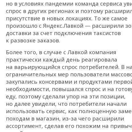
но в условиях пандемии команда сервиса ув
спрос в других регионах и поэтому расшири
присутствие в новых локациях. То же самое
произошло с Яндекс.Лавкой — расширили зо
доставки за счет подключения таксистов
к развозке заказов.
Более того, в случае с Лавкой компания
практически каждый день реагировала
на варьирующийся спрос потребителей. В н
ограничительных мер пользователи массов
закупались консервами и продуктами перво
необходимости, повышался спрос и на гото
еду, поэтому сделали упор на эти позиции,
но далее увидели, что потребители начали
использовать сервис, как полноценную заме
походам в магазин, из-за чего расширили
ассортимент, сделав его похожим на привы