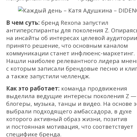
В чем суть:
бренд Rexona запустил
антиперспиранты для поколения Z. Опираяс
на инсайты об интересах целевой аудитории
принято решение, что основным каналом
коммуникации станет инфлюенс-маркетинг.
Нашли наиболее релевантного лидера мнен
с которым записали брендовые песню и клип
а также запустили челлендж.
Как это работает:
команда продвижения
выделила ведущие интересы поколения Z —
блогеры, музыка, танцы и видео. На основе 
выбрали подходящего амбассадора, в духе
которого активный образ жизни, позитив
и постоянная мотивация, что соответствует
специфике бренда.