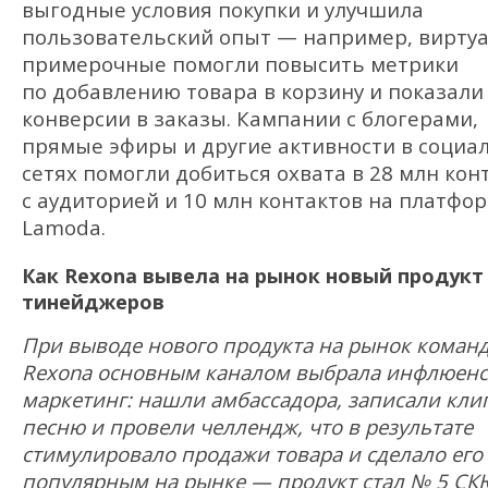
выгодные условия покупки и улучшила
пользовательский опыт — например, вирту
примерочные помогли повысить метрики
по добавлению товара в корзину и показали
конверсии в заказы. Кампании с блогерами,
прямые эфиры и другие активности в социа
сетях помогли добиться охвата в 28 млн кон
с аудиторией и 10 млн контактов на платфо
Lamoda.
Как Rexona вывела на рынок новый продукт
тинейджеров
При выводе нового продукта на рынок коман
Rexona основным каналом выбрала инфлюенс
маркетинг: нашли амбассадора, записали кли
песню и провели челлендж, что в результате
стимулировало продажи товара и сделало его
популярным на рынке — продукт стал № 5 СК