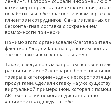
лендинг, в котором собрали информацию о т
какие меры предпринимает компания, чтоб
позаботиться о безопасности и комфорте св
клиентов и сотрудников. Одна из главных о
бесконтактная доставка с сохранением
возможности примерки.
Помимо этого организовали благотворител
флешмоб #друзьяladoma с участием российс
звезд с призывом оставаться дома.
Также, следуя новым запросам пользовател
расширили линейку товаров home, появили
товары в категории «еда» с нескоропортящ
продуктами. Сделали ставку на уже сущест
виртуальной примерочной, которая с помо
AR-технологий помогает дистанционно
«примерить» одежду на себе.