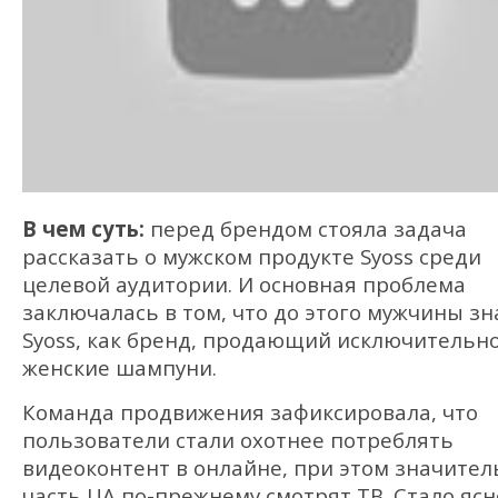
В чем суть:
перед брендом стояла задача
рассказать о мужском продукте Syoss среди
целевой аудитории. И основная проблема
заключалась в том, что до этого мужчины зн
Syoss, как бренд, продающий исключительн
женские шампуни.
Команда продвижения зафиксировала, что
пользователи стали охотнее потреблять
видеоконтент в онлайне, при этом значител
часть ЦА по-прежнему смотрят ТВ. Стало ясн