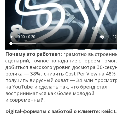
Почему это работает:
грамотно выстроенн
сценарий, точное попадание с героем помог
добиться высокого уровня досмотра 30-секу
ролика — 38% , снизить Cost Per View на 48%,
получить вирусный охват — 34 млн просмот
на YouTube и сделать так, что бренд стал
восприниматься как более молодой
и современный.
Digital-форматы с заботой о клиенте: кейс 