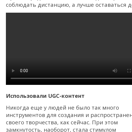
соблюдать дистанцию, а лучше оставаться д
Использовали UGC-контент
Никогда еще у людей не было так много
инструментов для создания и распростране
своего творчества, как сейчас. При этом
замкнутость, наоборот, стала стимулом