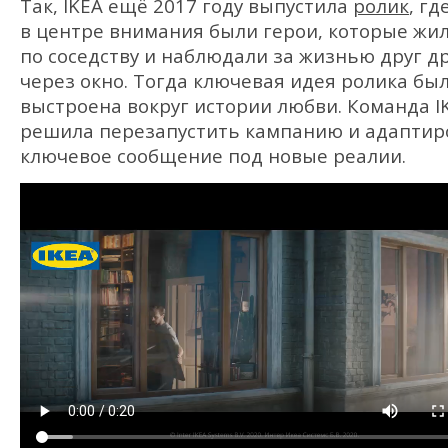
Так, IKEA ещё 2017 году выпустила
ролик
, гд
в центре внимания были герои, которые жи
по соседству и наблюдали за жизнью друг д
через окно. Тогда ключевая идея ролика бы
выстроена вокруг истории любви. Команда I
решила перезапустить кампанию и адаптир
ключевое сообщение под новые реалии.