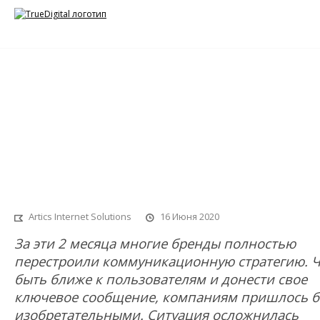
Видеокампании за время пандемии: 6 
от брендов
Artics Internet Solutions
16 Июня 2020
За эти 2 месяца многие бренды полностью
перестроили коммуникационную стратегию. 
быть ближе к пользователям и донести свое
ключевое сообщение, компаниям пришлось 
изобретательными. Ситуация осложнилась