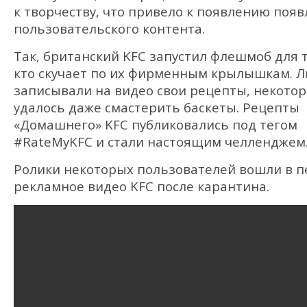
к творчеству, что привело к появлению поя
пользовательского контента.
Так, британский KFC запустил флешмоб для т
кто скучает по их фирменным крылышкам. 
записывали на видео свои рецепты, некото
удалось даже смастерить баскеты. Рецепты
«Домашнего» KFC публиковались под тегом
#RateMyKFC и стали настоящим челленджем
Ролики некоторых пользователей вошли в п
рекламное видео KFC после карантина.