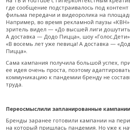
на ТВ и YouTube с гиперконтекстным креати
где сообщение подстраивалось под контент 
фильма передачи и видеоролика на площад
Например, во время рекламной паузы «КВН»
зритель видел — «До высшей лиги дошутить
А доставка — Додо Пицца», шоу «Голос.Дети
«В восемь лет уже певица! А доставка — «До
Пицца».
Сама кампания получила большой успех, пр
ее идея очень проста, поэтому адаптироват
коммуникацию к пандемии бренду не состав
труда.
Переосмыслили запланированные кампани
Бренды заранее готовили кампании на пери
на который пришлась пандемия. Но уже к на