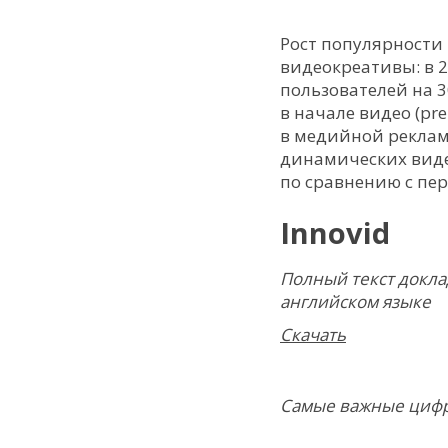
Рост популярности
видеокреативы: в 
пользователей на 
в начале видео (pr
в медийной рекламе
динамических виде
по сравнению с пе
Innovid
Полный текст доклад
английском языке
Cкачать
Самые важные цифры 