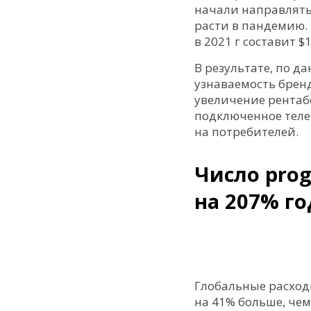
начали направлять 
расти в пандемию.
в 2021 г составит $
В результате, по д
узнаваемость брен
увеличение рентаб
подключенное теле
на потребителей.
Число pro
на 207% го
Глобальные расходы
на 41% больше, чем