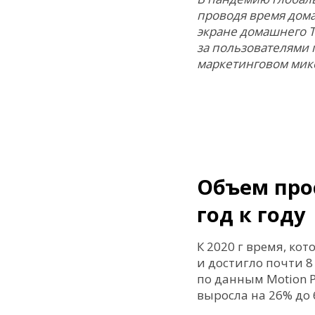
проводя время дома
экране домашнего ТВ
за пользователями 
маркетинговом мик
Объем про
год к году
К 2020 г время, ко
и достигло почти 8
по данным Motion P
выросла на 26% до 