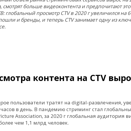
, смотрят больше видеоконтента и предпочитают это
: глобальный просмотр CTV в 2020 г увеличился на 60
пошли и бренды, и теперь CTV занимает одну из клю
се.
смотра контента на CTV выро
торое пользователи тратят на digital-развлечения, у
 часов в день. В пандемию стриминг стал глобальн
icture Association, за 2020 г глобальная аудитория
более чем 1,1 млрд человек.