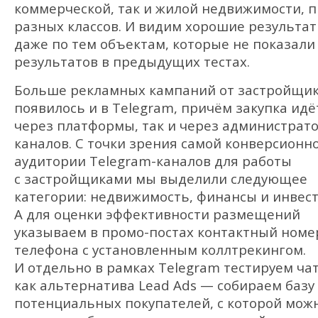
коммерческой, так и жилой недвижимости, 
разных классов. И видим хорошие результа
даже по тем объектам, которые не показали
результатов в предыдущих тестах.
Больше рекламных кампаний от застройщи
появилось и в Telegram, причём закупка идё
через платформы, так и через администрат
каналов. С точки зрения самой конверсионн
аудитории Telegram-каналов для работы
с застройщиками мы выделили следующее
категории: недвижимость, финансы и инвес
А для оценки эффективности размещений
указываем в промо-постах контактный номе
телефона с установленным коллтрекингом.
И отдельно в рамках Telegram тестируем ча
как альтернатива Lead Ads — собираем базу
потенциальных покупателей, с которой мож