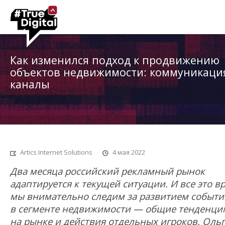
Как изменился подход к продвижению
объектов недвижимости: коммуникаци
каналы
Artics Internet Solutions
4 мая 2022
Два месяца российский рекламный рынок
адаптируется к текущей ситуации. И все это в
мы внимательно следим за развитием событи
в сегменте недвижимости — общие тенденци
на рынке и действия отдельных игроков. Оль