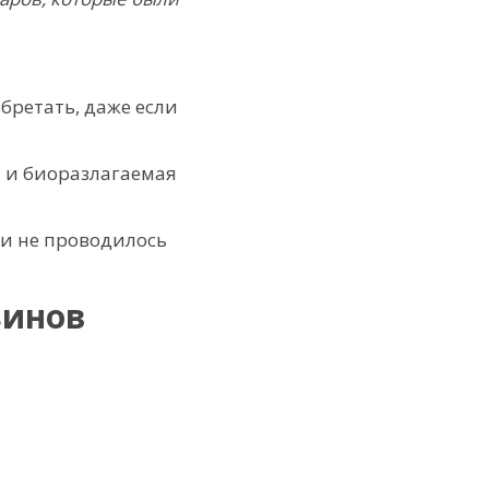
бретать, даже если
т и биоразлагаемая
ки не проводилось
зинов