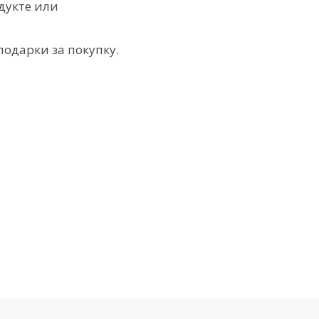
дукте или
одарки за покупку.