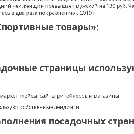
едний чек женщин превышает мужской на 130 руб. Ч
ась в два раза по сравнению с 2019 г.
Спортивные товары»:
адочные страницы использу
 маркетплейсы, сайты ритейлеров и магазины;
льзуют собственные лендинги.
аполнения посадочных стран