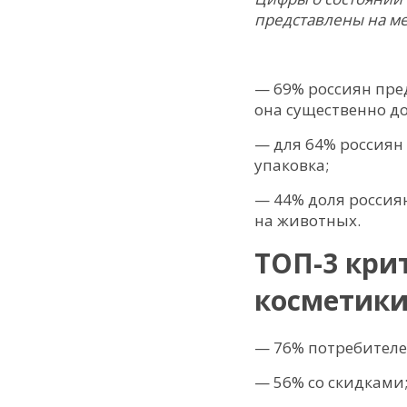
представлены на м
— 69% россиян пре
она существенно д
— для 64% россиян
упаковка;
— 44% доля россия
на животных.
ТОП-3 кри
косметики
— 76% потребителе
— 56% со скидками