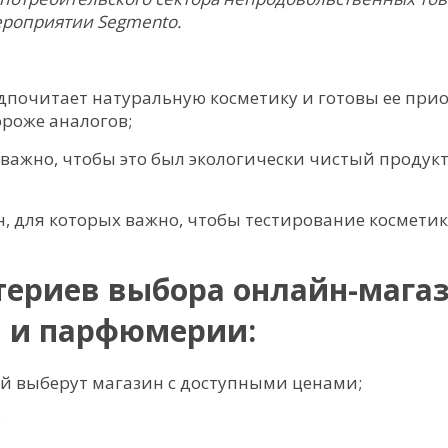
ероприятии Segmento.
дпочитает натуральную косметику и готовы ее прио
ороже аналогов;
 важно, чтобы это был экологически чистый продук
н, для которых важно, чтобы тестирование космети
териев выбора онлайн-мага
 и парфюмерии:
й выберут магазин с доступными ценами;
;