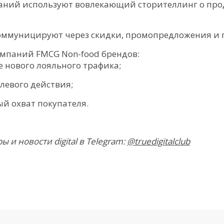
аний используют вовлекающий сторителлинг о про
ммуницируют через скидки, промопредложения и п
мпаний FMCG Non-food брендов:
 нового лояльного трафика;
левого действия;
 охват покупателя.
и новости digital в Telegram:
@truedigitalclub