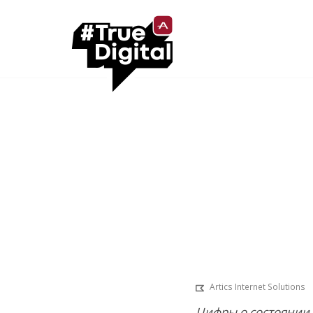
Маркети
food
Artics Internet Solutions
Цифры о состоянии 