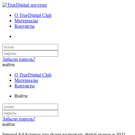
О TrueDigital Club
Материалы
Контакты
Забыли пароль?
войти
О TrueDigital Club
Материалы
Контакты
Войти
Забыли пароль?
войти
Integral Ad Science: что будет волновать digital-рынок в 2021