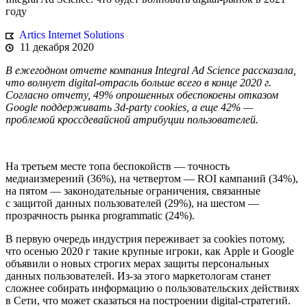
году
Artics Internet Solutions
11 декабря 2020
В ежегодном отчете компания Integral Ad Science рассказала,
что волнует digital-отрасль больше всего в конце 2020 г.
Согласно отчету, 49% опрошенных обеспокоены отказом
Google поддерживать 3d-party cookies, а еще 42% —
проблемой кроссдевайсной атрибуции пользователей.
На третьем месте топа беспокойств — точность
медиаизмерений (36%), на четвертом — ROI кампаний (34%),
на пятом — законодательные ограничения, связанные
с защитой данных пользователей (29%), на шестом —
прозрачность рынка programmatic (24%).
В первую очередь индустрия переживает за cookies потому,
что осенью 2020 г такие крупные игроки, как Apple и Google
объявили о новых строгих мерах защиты персональных
данных пользователей. Из-за этого маркетологам станет
сложнее собирать информацию о пользовательских действиях
в Сети, что может сказаться на построении digital-стратегий.