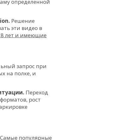
ламу определенной
ion.
Решение
ать эти видео в
18 лет и имеющие
ьный запрос при
х на полке, и
ситуации.
Переход
форматов, рост
маркировке
Самые популярные