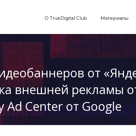
О TrueDigital Club
Материалы
видеобаннеров от «Янде
ка внешней рекламы от
 Ad Center от Google