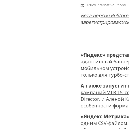
Artics Internet Solutions
Бета-версия RuStore
зарегистрировались
«Яндекс» предста
адаптивный баннер
мобильном устройс
только для турбо-
А также запустит
кампаний VTR 15-се
Director, и Аленой К
особенности форма
«Яндекс Метрика»
одним CSV-файлом