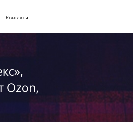
Контакты
кс»,
 Ozon,