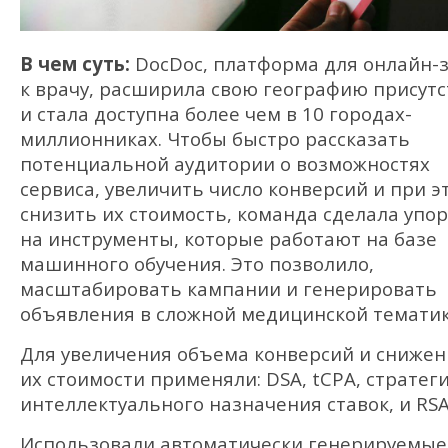
В чем суть:
DocDoc, платформа для онлайн-
к врачу, расширила свою географию присут
и стала доступна более чем в 10 городах-
миллионниках. Чтобы быстро рассказать
потенциальной аудитории о возможностях
сервиса, увеличить число конверсий и при э
снизить их стоимость, команда сделала упор
на инструменты, которые работают на базе
машинного обучения. Это позволило,
масштабировать кампании и генерировать
объявления в сложной медицинской тематик
Для увеличения объема конверсий и снижен
их стоимости применяли: DSA, tCPA, стратег
интеллектуального назначения ставок, и RSA
Использовали автоматически генерируемые