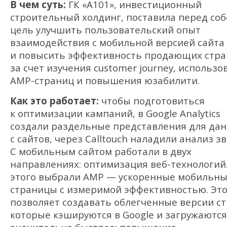
В чем суть:
ГК «А101», инвестиционный
строительный холдинг, поставила перед со
цель улучшить пользовательский опыт
взаимодействия с мобильной версией сайта
и повысить эффективность продающих стр
за счет изучения customer journey, использо
AMP-страниц и повышения юзабилити.
Как это работает:
чтобы подготовиться
к оптимизации кампаний, в Google Analytics
создали раздельные представления для да
с сайтов, через Calltouch наладили анализ зв
С мобильным сайтом работали в двух
направлениях: оптимизация веб-технологий
этого выбрали AMP — ускоренные мобильн
страницы с измеримой эффективностью. Эт
позволяет создавать облегченные версии ст
которые кэшируются в Google и загружаются