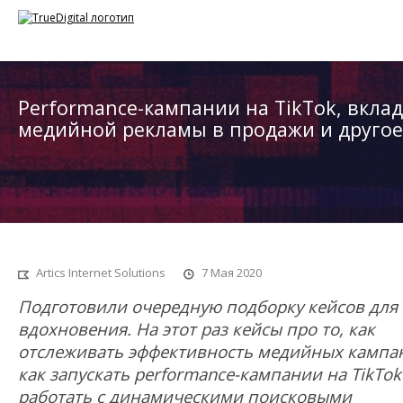
Performance-кампании на TikTok, вклад
медийной рекламы в продажи и другое
Artics Internet Solutions
7
Мая 2020
Подготовили очередную подборку кейсов для
вдохновения. На этот раз кейсы про то, как
отслеживать эффективность медийных кампа
как запускать performance-кампании на TikTok
работать с динамическими поисковыми