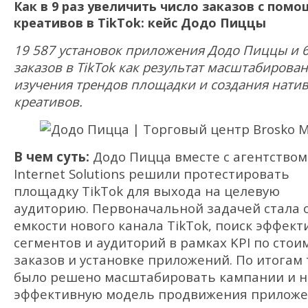
Как в 9 раз увеличить число заказов с пом
креативов в TikTok: кейс Додо Пиццы
19 587 установок приложения Додо Пиццы и 6
заказов в TikTok как результат масштабирован
изучения трендов площадки и создания нати
креативов.
В чем суть:
Додо Пицца вместе с агентством 
Internet Solutions решили протестировать
площадку TikTok для выхода на целевую
аудиторию. Первоначальной задачей стала 
емкости нового канала TikTok, поиск эффек
сегментов и аудиторий в рамках KPI по стои
заказов и установке приложений. По итогам 
было решено масштабировать кампании и 
эффективную модель продвижения прилож