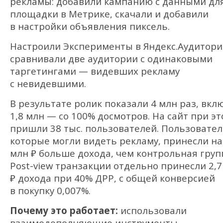
рекламы: добавили кампанию с данными дл
площадки в Метрике, скачали и добавили
в настройки объявления пиксель.
Настроили Эксперименты в Яндекс.Аудитори
сравнивали две аудитории с одинаковыми
таргетингами — видевших рекламу
с невидевшими.
В результате ролик показали 4 млн раз, вкл
1,8 млн — со 100% досмотров. На сайт при э
пришли 38 тыс. пользователей. Пользовател
которые могли видеть рекламу, принесли на
млн ₽ больше дохода, чем контрольная груп
Post-view транзакции отдельно принесли 2,7
₽ дохода при 40% ДРР, с общей конверсией
в покупку 0,007%.
Почему это работает:
использовали
взаимодополняющие инструменты —