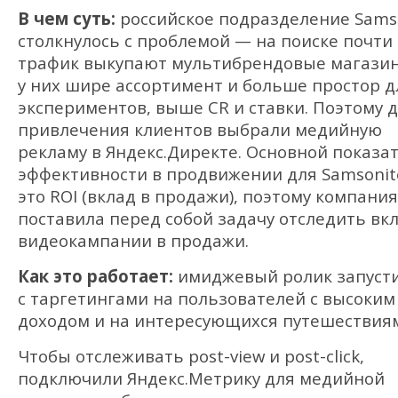
В чем суть:
российское подразделение Sams
столкнулось с проблемой — на поиске почти
трафик выкупают мультибрендовые магази
у них шире ассортимент и больше простор д
экспериментов, выше CR и ставки. Поэтому 
привлечения клиентов выбрали медийную
рекламу в Яндекс.Директе. Основной показа
эффективности в продвижении для Samsoni
это ROI (вклад в продажи), поэтому компани
поставила перед собой задачу отследить вк
видеокампании в продажи.
Как это работает:
имиджевый ролик запуст
с таргетингами на пользователей с высоким
доходом и на интересующихся путешествия
Чтобы отслеживать post-view и post-click,
подключили Яндекс.Метрику для медийной