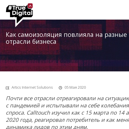
Как самоизоляция повлияла на разные
отрасли бизнеса
Artics Internet Solutions
05
Мая 2020
Почти все отрасли отреагировали на ситуаци
с пандемией и испытывали на себе колебания
спроса. Calltouch изучил как с 15 марта по 14 
2020 года, реагировал потребитель и как мен
динамика лидов по этим дням.