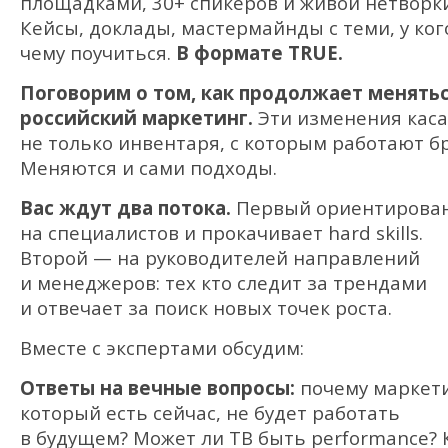
площадками, 30+ спикеров и живой нетворки
Кейсы, доклады, мастермайнды с теми, у ког
чему поучиться.
В формате TRUE.
Поговорим о том, как продолжает менять
российский маркетинг.
Эти изменения кас
не только инвентаря, с которым работают б
Меняются и сами подходы.
Вас ждут два потока.
Первый ориентирова
на специалистов и прокачивает hard skills.
Второй — на руководителей направлений
и менеджеров: тех кто следит за трендами
и отвечает за поиск новых точек роста.
Вместе с экспертами обсудим:
Ответы на вечные вопросы:
почему маркети
который есть сейчас, не будет работать
в будущем? Может ли ТВ быть performance? 