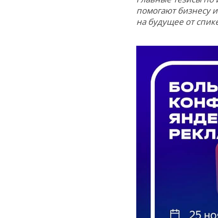
помогают бизнесу и
на будущее от спике