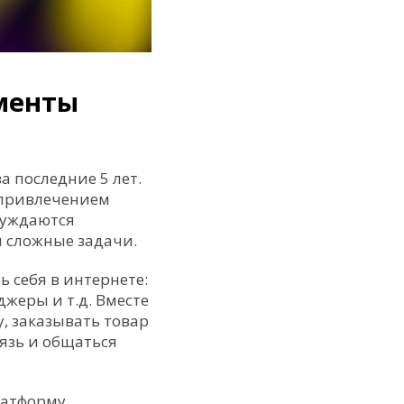
менты
 последние 5 лет.
 привлечением
нуждаются
 сложные задачи.
 себя в интернете:
жеры и т.д. Вместе
у, заказывать товар
вязь и общаться
латформу,