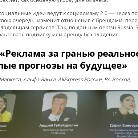
оциальные идеи ведут к социализму 2.0 — через по
 свою очередь, изменит отношения с брендами, пере
владельцам сервисов. Так, по данным dentsu Russia
ользовать подписку или аренду без владения.
«Реклама за гранью реально
елые прогнозы на будущее»
аркета, Альфа-Банка, AliExpress России, РА Восход.