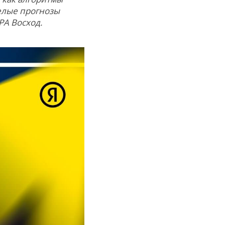
мелые прогнозы
РА Восход.