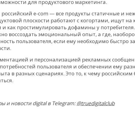
зможности для продуктового маркетинга.
а российский e-com — все продукты статичные и не
уктовой плоскости работают с когортами, ищут на 
 и как простимулировать дофамины у потребителя. 
но воссоздать эмоциональный опыт, а где, наоборо
ность пользователя, если ему необходимо быстро з
сти.
сегментацией и персонализацией рекламных сообще
потребностей пользователя и обеспечении ему раз
та в разных сценариях. Это то, к чему российским
ться.
и новости digital в Telegram:
@truedigitalclub