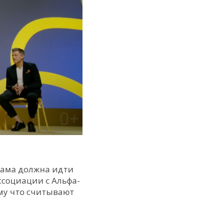
лама должна идти
ссоциации с Альфа-
ому что считывают