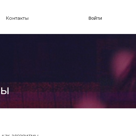
Войти
Контакты
сы
 как алгоритмы