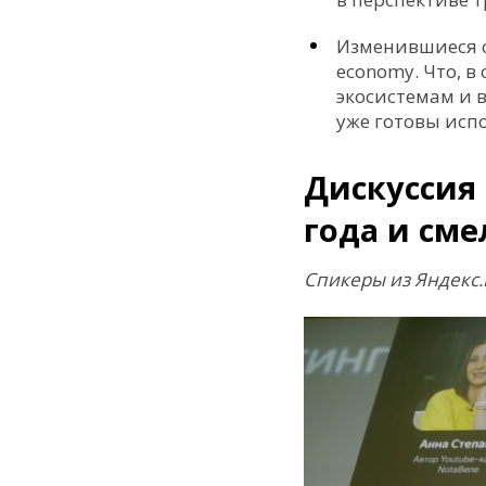
Изменившиеся с
economy. Что, в
экосистемам и 
уже готовы исп
Дискуссия 
года и см
Спикеры из Яндекс.М