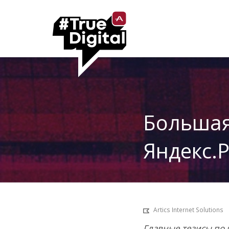
Большая
Яндекс.
Artics Internet Solutions
Главные тезисы по 