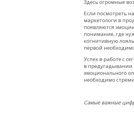
Здесь огромные во
Если посмотреть н
маркетологи в прод
появляются эмоции
понимание, где нуж
когнитивную лояль
первой необходимо
Успех в работе с 
в предугадывании 
эмоционального опы
необходимо стреми
Самые важные цифры 