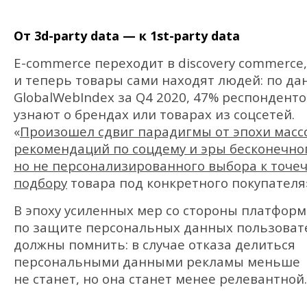
От 3d-party data — к 1st-party data
E-commerce переходит в discovery commerce,
и теперь товары сами находят людей: по д
GlobalWebIndex за Q4 2020, 47% респонденто
узнают о брендах или товарах из соцсетей.
«
Произошел сдвиг парадигмы от эпохи масс
рекомендаций по соцдему и эры бесконечно
но не персонализированного выбора к точе
подбору
товара под конкретного покупателя
В эпоху усиленных мер со стороны платформ
по защите персональных данных пользоват
должны помнить: в случае отказа делиться
персональными данными рекламы меньше
не станет, но она станет менее релевантной.