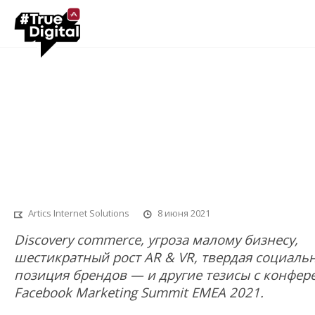
Facebook Marketing Summit EMEA 2021:
главное
Artics Internet Solutions
8 июня 2021
Discovery commerce, угроза малому бизнесу,
шестикратный рост AR & VR, твердая социаль
позиция брендов — и другие тезисы с конфе
Facebook Marketing Summit EMEA 2021.